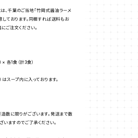
には、千葉のご当地「竹岡式醤油ラーメ
用意しております。同梱すれば送料もお
緒にご注文ください。
× 各1食（計3食）
）はスープ内に入っております。
製造数に限りがございます。発送まで数
ざいますのでご了承ください。