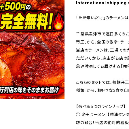
International shipping 
「ただ辛いだけ」のラーメンは
千葉県君津市で連日多くのお
帝王」から、全国の激辛・ラー
当店のラーメンは、工場での
ただいてから、店主がお店の
急速冷凍してお届けする【完
こちらのセットでは、拉麺帝
種類」から、お好きな3食を
【選べる5つのラインナップ】
① 帝王ラーメン：【勝浦タン
跡の融合！当店の絶対的看板