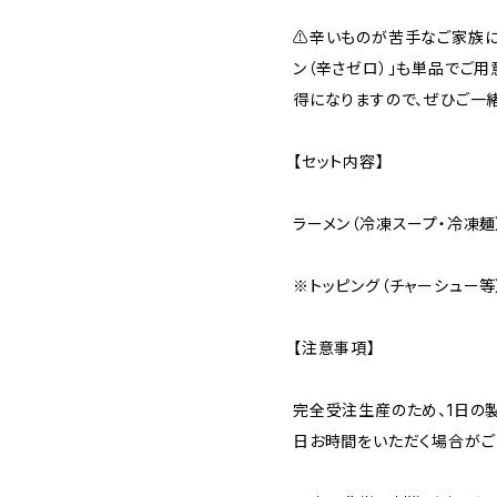
⚠️辛いものが苦手なご家族
ン（辛さゼロ）」も単品でご
得になりますので、ぜひご一
【セット内容】
ラーメン（冷凍スープ・冷凍麺）
※トッピング（チャーシュー等
【注意事項】
完全受注生産のため、1日の
日お時間をいただく場合がご