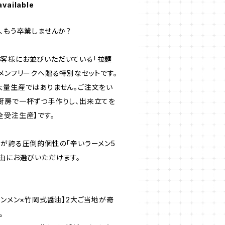
available
、もう卒業しませんか？
客様にお並びいただいている「拉麺
メンフリークへ贈る特別なセットです。
大量生産ではありません。ご注文をい
厨房で一杯ずつ手作りし、出来立てを
全受注生産】です。
王が誇る圧倒的個性の「辛いラーメン5
自由にお選びいただけます。
タンメン×竹岡式醤油】2大ご当地が奇
。