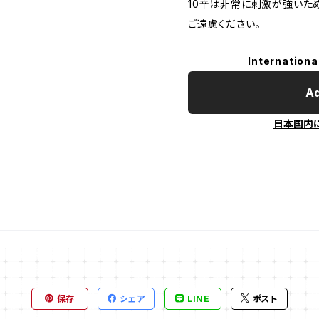
10辛は非常に刺激が強いた
ご遠慮ください。
Internationa
Ad
日本国内
保存
シェア
LINE
ポスト