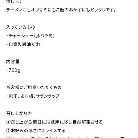
増します！
ラーメンにもオツマミにもご飯のおかずにもピッタリです。
入っているもの
・チャーシュー(豚バラ肉)
・自家製醤油だれ
内容量
・700g
お客様にご用意いただくもの
・包丁、まな板、サランラップ
召し上がり方
①召し上がる前日に冷蔵庫に移し自然解凍させる
②お好みの厚さにスライスする