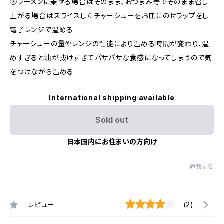
③ラーメンに乗せる場合はそのまま、おつまみ等でそのまま召し
上がる場合はスライスしたチャーシューをお皿にのせラップをし
電子レンジで温める
チャーシューの量やレンジの性能により温める時間が変わり、温
めすぎると油が抜けすぎてパサパサな食感になってしまうので気
をつけながら温める
International shipping available
Sold out
日本国内にお住まいの方向け
通報する
レビュー
(2)