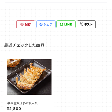
保存
シェア
LINE
ポスト
最近チェックした商品
冷凍生餃子(50個入り)
¥2,800