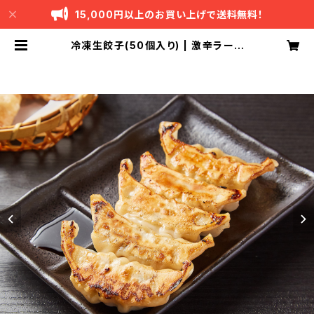
15,000円以上のお買い上げで送料無料！
冷凍生餃子(50個入り) | 激辛ラーメ
ンの拉麺帝王