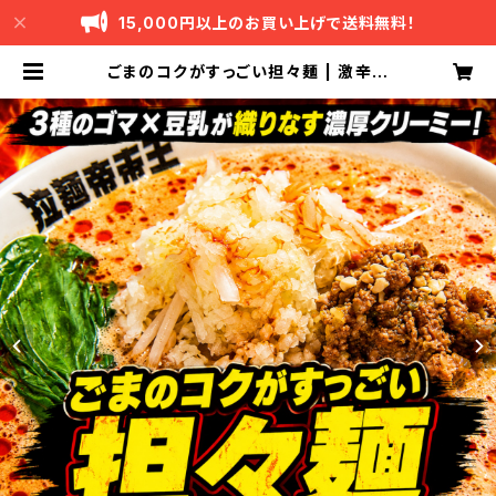
15,000円以上のお買い上げで送料無料！
ごまのコクがすっごい担々麺 | 激辛ラ
ーメンの拉麺帝王