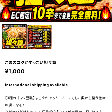
1
/2
ごまのコクがすっごい担々麺
¥1,000
International shipping available
【3種のゴマ×豆乳】まろやかでクリーミー、そして奥から襲う激辛
の虜になる！
ただ辛いだけじゃない、圧倒的な「コク」が自慢の一杯。練りゴ