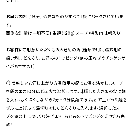
お届け内容（1食分）必要なものがすべて1袋にパックされていま
す。
面倒な計量は一切不要！生麺（120g）スープ（特製肉味噌入り）
お客様にご用意いただくもの大きめの鍋（麺茹で用）、湯煎用の
鍋、ザル、どんぶり、お好みのトッピング（刻み玉ねぎやチンゲンサ
イがおすすめ！）
⏱️ 美味しいお召し上がり方湯煎用の鍋でお湯を沸かし、スープ
を袋のまま10分ほど弱火で湯煎します。沸騰した大きめの鍋に麺
を入れ、よくほぐしながら2分〜3分間茹でます。茹で上がった麺を
ザルに上げ、よく湯切りをしてどんぶりに入れます。湯煎したスー
プを麺の上にゆっくり注ぎます。お好みのトッピングを乗せたら完
成！