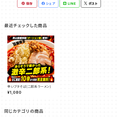
保存
シェア
LINE
ポスト
最近チェックした商品
辛いブタそば(二郎系ラーメン)
¥1,080
同じカテゴリの商品