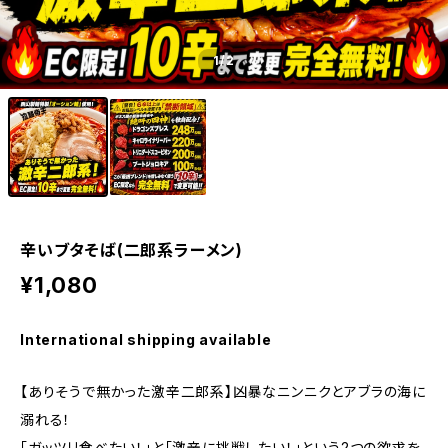
1
/2
辛いブタそば(二郎系ラーメン)
¥1,080
International shipping available
【ありそうで無かった激辛二郎系】凶暴なニンニクとアブラの海に
溺れる！
「ガッツリ食べたい！」と「激辛に挑戦したい！」という2つの欲求を