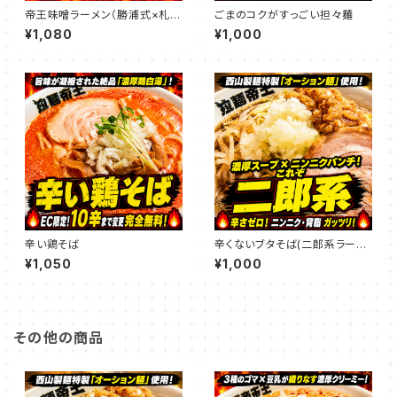
帝王味噌ラーメン（勝浦式×札幌
ごまのコクがすっごい担々麺
味噌）
¥1,080
¥1,000
辛い鶏そば
辛くないブタそば(二郎系ラーメ
ン)
¥1,050
¥1,000
その他の商品