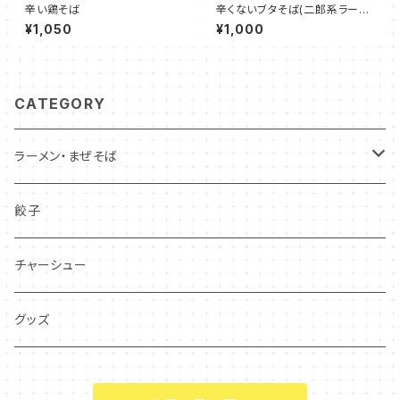
辛い鶏そば
辛くないブタそば(二郎系ラーメ
ン)
¥1,050
¥1,000
CATEGORY
ラーメン・まぜそば
辛いラーメン
餃子
辛くないラーメン
チャーシュー
勝浦式タンタンメン
グッズ
ブタそば(二郎系ラーメン)