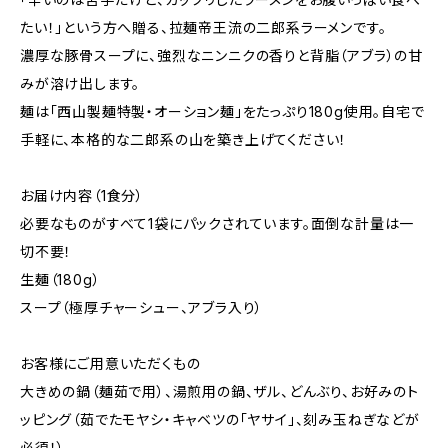
たい！」という方へ贈る、拉麺帝王流の二郎系ラーメンです。
濃厚な豚骨スープに、強烈なニンニクの香りと背脂（アブラ）の甘
みが溶け出します。
麺は「西山製麺特製・オーション麺」をたっぷり180g使用。自宅で
手軽に、本格的な二郎系の山を築き上げてください！
お届け内容（1食分）
必要なものがすべて1袋にパックされています。面倒な計量は一
切不要！
生麺（180g）
スープ（極厚チャーシュー、アブラ入り）
お客様にご用意いただくもの
大きめの鍋（麺茹で用）、湯煎用の鍋、ザル、どんぶり、お好みのト
ッピング（茹でたモヤシ・キャベツの「ヤサイ」、刻み玉ねぎなどが
必須！）