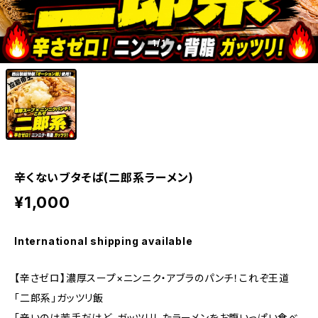
1
/1
辛くないブタそば(二郎系ラーメン)
¥1,000
International shipping available
【辛さゼロ】濃厚スープ×ニンニク・アブラのパンチ！これぞ王道
「二郎系」ガッツリ飯
「辛いのは苦手だけど、ガッツリしたラーメンをお腹いっぱい食べ