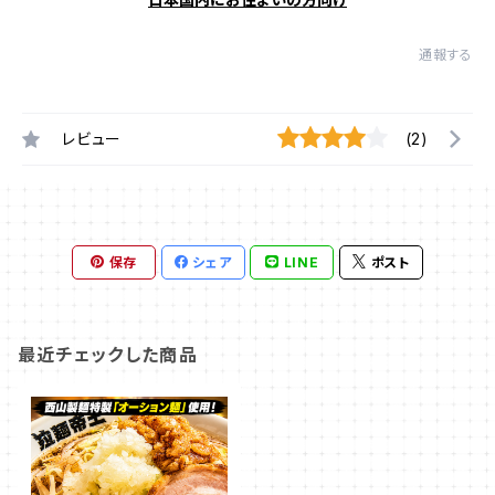
通報する
レビュー
(2)
保存
シェア
LINE
ポスト
最近チェックした商品