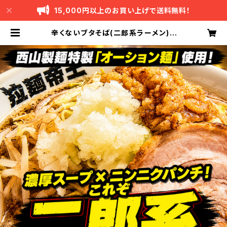
15,000円以上のお買い上げで送料無料！
辛くないブタそば(二郎系ラーメン) |
激辛ラーメンの拉麺帝王